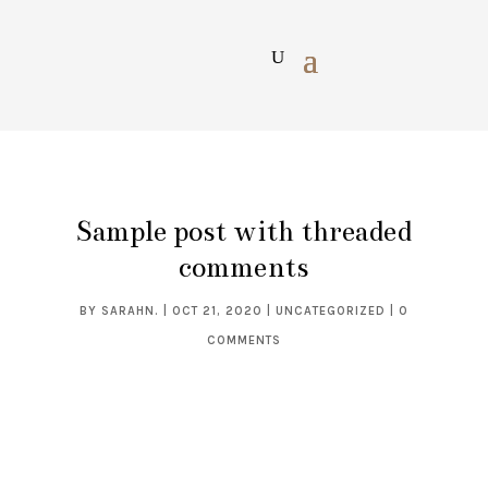
Sample post with threaded
comments
BY
SARAHN.
|
OCT 21, 2020
|
UNCATEGORIZED
|
0
COMMENTS