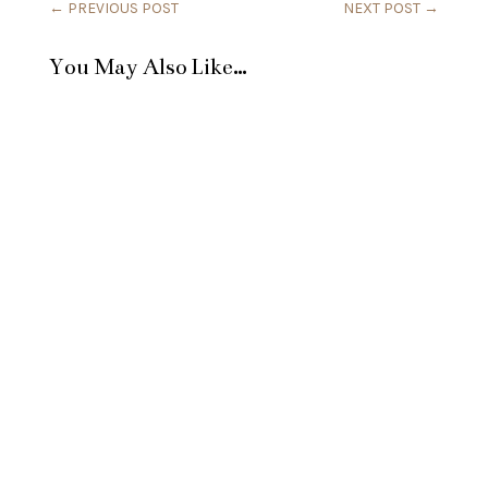
←
PREVIOUS POST
NEXT POST
→
You May Also Like…