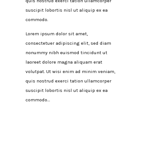
quis nostrud exerci tation ullamcorper
suscipit lobortis nisl ut aliquip ex ea
commodo.
Lorem ipsum dolor sit amet,
consectetuer adipiscing elit, sed diam
nonummy nibh euismod tincidunt ut
laoreet dolore magna aliquam erat
volutpat. Ut wisi enim ad minim veniam,
quis nostrud exerci tation ullamcorper
suscipit lobortis nisl ut aliquip ex ea
commodo…